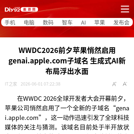
手机
电脑
数码
智车
AI
苹果
发布会
WWDC2026前夕苹果悄然启用
genai.apple.com子域名 生成式AI新
布局浮出水面
IT之家
2026-06-01 07:22:38
在WWDC 2026全球开发者大会开幕前夕，
苹果公司悄然启用了一个全新的子域名“gena
i.apple.com”，这一动作迅速引发了全球科技
媒体的关注与猜测。该域名目前处于半开放状