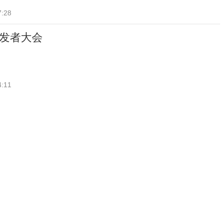
7:28
开发者大会
4:11