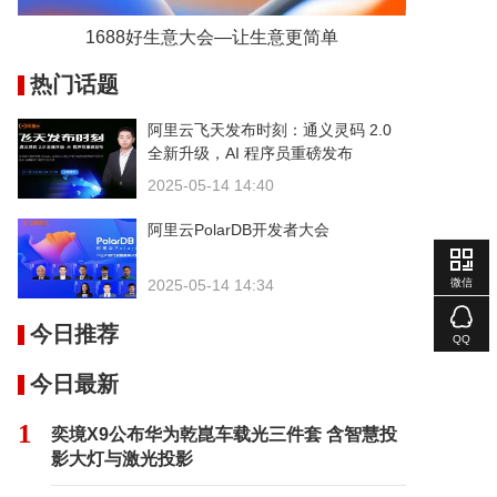
1688好生意大会—让生意更简单
热门话题
阿里云飞天发布时刻：通义灵码 2.0
全新升级，AI 程序员重磅发布
2025-05-14 14:40
阿里云PolarDB开发者大会
微信
2025-05-14 14:34
今日推荐
QQ
今日最新
1
奕境X9公布华为乾崑车载光三件套 含智慧投
影大灯与激光投影