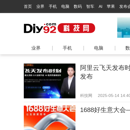
首页
业界
手机
电脑
数码
智车
AI
苹果
发布
业界
手机
电脑
数
阿里云飞天发布时刻
发布
科技网
2025-05-14 14:4
1688好生意大