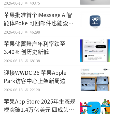
机械腕表机构
2026-06-18
40375
苹果批准首个iMessage AI智
能体Poke 可回邮件也能设提
醒
2026-06-18
46298
苹果储蓄账户年利率跌至
3.40% 创历史新低
2026-06-18
68138
迎接WWDC 26 苹果Apple
Park访客中心上架新周边
2026-06-18
22120
苹果App Store 2025年生态规
模突破1.4万亿美元 四成头部