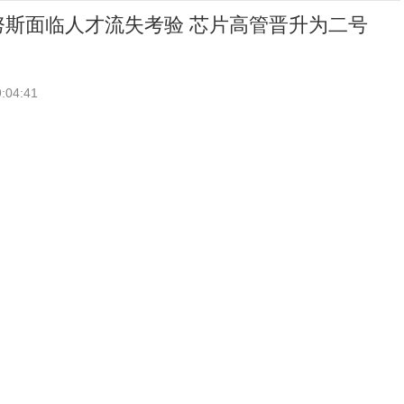
努斯面临人才流失考验 芯片高管晋升为二号
:04:41