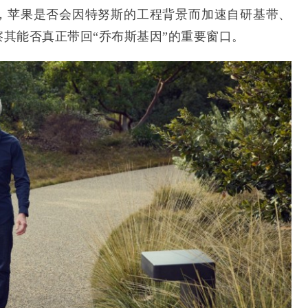
，苹果是否会因特努斯的工程背景而加速自研基带、
其能否真正带回“乔布斯基因”的重要窗口。