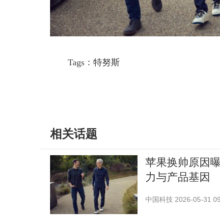
Tags：
特努斯
相关话题
苹果换帅原因曝
力与产品基因
中国科技
2026-05-31 09