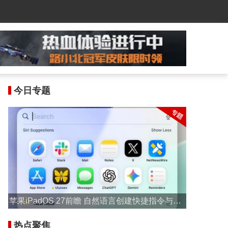
今日专题
苹果iPadOS 27前瞻 自然语言创建快捷指令与Saf
ari自动标签分组
热点聚焦