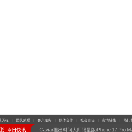
展历程
|
团队荣耀
|
客户服务
|
媒体合作
|
社会责任
|
友情链接
|
热门
图片引用自网络，如有侵权请联系我们予以删除，本站发布此文仅为传递信息，不代表
今日快讯