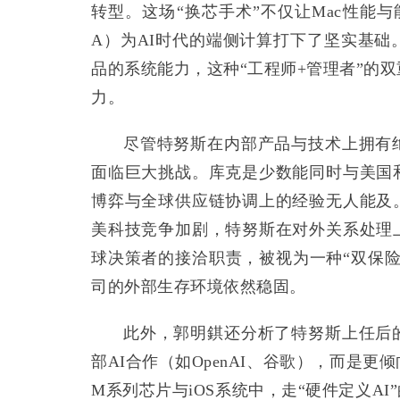
转型。这场“换芯手术”不仅让Mac性能
A）为AI时代的端侧计算打下了坚实基
品的系统能力，这种“工程师+管理者”的
力。
尽管特努斯在内部产品与技术上拥有
面临巨大挑战。库克是少数能同时与美国
博弈与全球供应链协调上的经验无人能及
美科技竞争加剧，特努斯在对外关系处理
球决策者的接洽职责，被视为一种“双保
司的外部生存环境依然稳固。
此外，郭明錤还分析了特努斯上任后
部AI合作（如OpenAI、谷歌），而是
M系列芯片与iOS系统中，走“硬件定义A