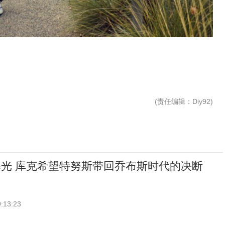
(
责任编辑
：Diy92)
光 库克希望特努斯带回乔布斯时代的决断
:13:23