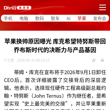
手机
电脑
数码
智车
AI
苹果
发布会
苹果换帅原因曝光 库克希望特努斯带回
乔布斯时代的决断力与产品基因
IT之家
2026-05-31 09:13:23
蒂姆·库克在宣布将于2026年9月1日卸任
CEO后，首次详细披露了交接背后的深层逻
辑。他表示，选择现任硬件工程高级副总裁约
翰·特努斯（John Ternus）作为继任者，是希
望实现“史上最完美的交接”，并让苹果重新