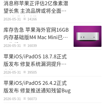
消息称苹果正评估2亿像素潜
望长焦 主流品牌或将全面进
入2亿像素时代
2026-05-31
14166
库存告急 苹果海外官网16GB
内存基础版M4 Mac Mini已全
面售罄
2026-05-31
16039
苹果iOS/iPadOS 18.7.8正式
版发布 修复系统漏洞提升稳
定性
2026-05-31
39505
苹果iOS/iPadOS 26.4.2正式
版发布 修复推送通知残留Bug
2026-05-31
56073