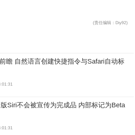
(
责任编辑
：Diy92)
27前瞻 自然语言创建快捷指令与Safari自动标
:01:31
Siri不会被宣传为完成品 内部标记为Beta
:01:31