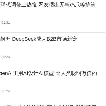
联想词登上热搜 网友晒出无辜鸡爪等搞笑
:01:31
飙升 DeepSeek成为B2B市场新宠
:25:24
enAI正用AI设计AI模型 比人类聪明万倍的
:25:24