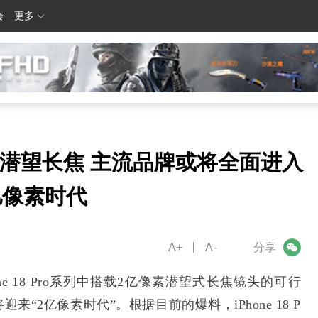
会
更多
潜望长焦 主流品牌或将全面进入
亿像素时代
A+
A-
微信
分享
e 18 Pro系列中搭载2亿像素潜望式长焦镜头的可行
2亿像素时代”。根据目前的爆料，iPhone 18 P