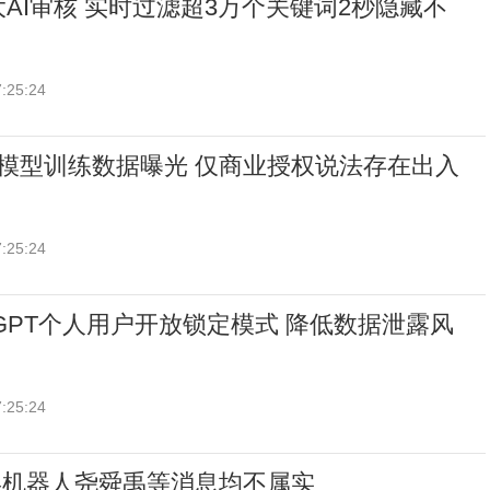
大AI审核 实时过滤超3万个关键词2秒隐藏不
:25:24
AI模型训练数据曝光 仅商业授权说法存在出入
:25:24
hatGPT个人用户开放锁定模式 降低数据泄露风
:25:24
形机器人尧舜禹等消息均不属实