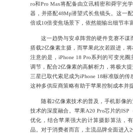
ro和Pro Max将配备由立讯精密和舜
器，并搭配48Mp潜望式长焦镜头。这一
倍或10倍变焦场景下，依然能输出细节丰富
这一趋势与安卓阵营的硬件竞赛不谋
搭载2亿像素主摄，而苹果此次若跟进，
注意的是，iPhone 18 Pro系列的可变光
调节，配合2亿像素的高解析力，将极大
三星已取代索尼成为iPhone 18标准版
这种多供应商策略有助于苹果控制成本并
随着2亿像素技术的普及，手机影像
技术的深度融合。苹果A20 Pro芯片的I
优化，结合苹果强大的计算摄影算法，
品。对于消费者而言，主流品牌全面进入