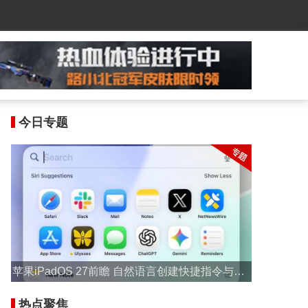
今日专题
苹果iPadOS 27前瞻 自然语言创建快捷指令与Saf
ari自动标签分组
热点聚焦