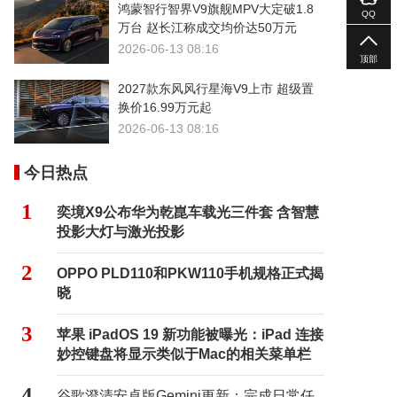
鸿蒙智行智界V9旗舰MPV大定破1.8
QQ
万台 赵长江称成交均价达50万元
2026-06-13 08:16
顶部
2027款东风风行星海V9上市 超级置
换价16.99万元起
2026-06-13 08:16
今日热点
1
奕境X9公布华为乾崑车载光三件套 含智慧
投影大灯与激光投影
2
OPPO PLD110和PKW110手机规格正式揭
晓
3
苹果 iPadOS 19 新功能被曝光：iPad 连接
妙控键盘将显示类似于Mac的相关菜单栏
4
谷歌澄清安卓版Gemini更新：完成日常任