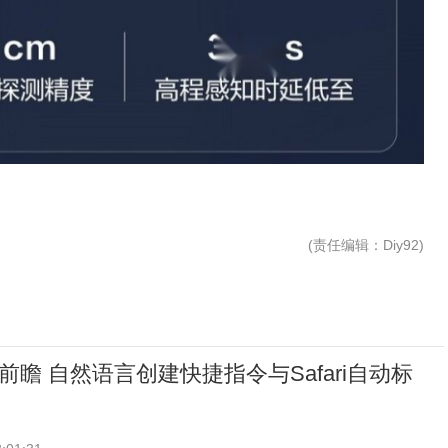
(
责任编辑
：Diy92)
27前瞻 自然语言创建快捷指令与Safari自动标