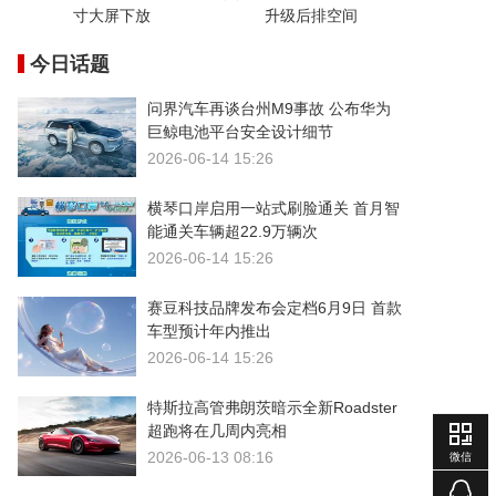
寸大屏下放
升级后排空间
今日话题
问界汽车再谈台州M9事故 公布华为
巨鲸电池平台安全设计细节
2026-06-14 15:26
横琴口岸启用一站式刷脸通关 首月智
能通关车辆超22.9万辆次
2026-06-14 15:26
赛豆科技品牌发布会定档6月9日 首款
车型预计年内推出
2026-06-14 15:26
特斯拉高管弗朗茨暗示全新Roadster
超跑将在几周内亮相
2026-06-13 08:16
微信