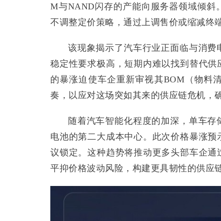
M与NAND闪存的产能向服务器领域倾
不调整定价策略，通过上调售价或缩减终
该现象揭示了汽车行业正面临与消费
稳定性要求极高，短期内难以找到替代供
的暴涨迫使车企重新审视其BOM（物料
奏，以应对这场突如其来的供应链危机，
随着汽车智能化程度的加深，单车存
电池的第二大成本中心。此次价格暴涨预
议锁定。这种趋势将推动更多头部车企通
平抑价格波动风险，构建更具韧性的供应