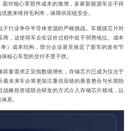
斜。面对核心零部件成本的激增，多家新能源车企不得
端优惠来维持毛利率，保障供应链安全。
电子行业争夺半导体资源的严峻挑战。车规级芯片对
应商，这使得车企在议价过程中处于弱势地位。成本
清单）成本结构，部分企业甚至推迟了新车的发布节
确保核心车型的交付不受干扰。
储容量需求正呈指数级增长，存储芯片已成为仅次于
示着未来车企将更加注重供应链的垂直整合与长期协
过战略投资或联合研发的方式介入存储芯片领域，以
链体系。