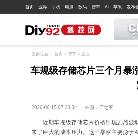
首页
业界
手机
电脑
数码
智车
AI
苹果
发布
当前位置：
首页
>
智车
> 正文
车规级存储芯片三个月暴涨
2026-06-15 07:28:34
来源：
IT之家
近期车规级存储芯片价格出现剧烈波动
来了巨大的成本压力。这一暴涨主要源于A