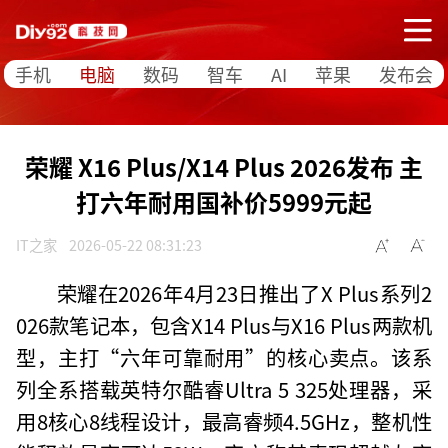
手机
电脑
数码
智车
AI
苹果
发布会
荣耀 X16 Plus/X14 Plus 2026发布 主
打六年耐用国补价5999元起
IT之家
2026-05-22 08:31:23
荣耀在2026年4月23日推出了X Plus系列2
026款笔记本，包含X14 Plus与X16 Plus两款机
型，主打“六年可靠耐用”的核心卖点。该系
列全系搭载英特尔酷睿Ultra 5 325处理器，采
用8核心8线程设计，最高睿频4.5GHz，整机性