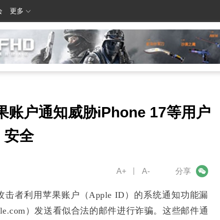
会
更多
账户通知威胁iPhone 17等用户
安全
A+
A-
微信
分享
者利用苹果账户（Apple ID）的系统通知功能漏
apple.com）发送看似合法的邮件进行诈骗。这些邮件通