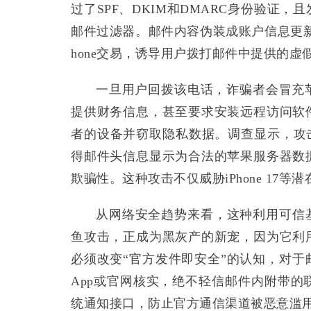
过了SPF、DKIM和DMARC身份验证
邮件过滤器。邮件内容伪装成账户信息更新
hone交易，诱导用户拨打邮件中提供的
一旦用户回拨该电话，诈骗者会冒充
提供财务信息，甚至要求安装远程访问软件（如A
者的设备并窃取隐私数据。调查显示，攻击者
得邮件头信息显示为合法的苹果服务器数
欺骗性。这种攻击不仅威胁iPhone 1
从网络安全趋势来看，这种利用可信
鱼攻击，正成为黑灰产的新宠，因为它利
必须改变“官方发件即安全”的认知，对
App或官网核实，绝不轻信邮件内附带
统通知接口，防止官方通信渠道被恶意滥