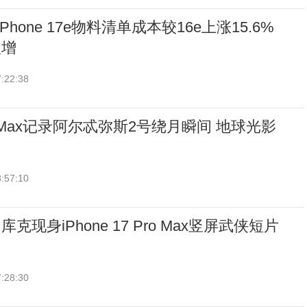
t：iPhone 17e物料清单成本较16e上涨15.6%
激增
:22:38
 Pro Max记录阿尔忒弥斯2号绕月瞬间 地球光影
:57:10
现身iPhone 17 Pro Max竖屏武侠短片
:28:30