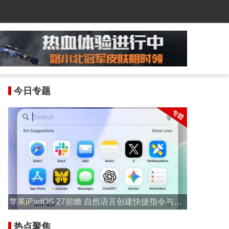
今日专题
苹果iPadOS 27前瞻 自然语言创建快捷指令与Saf
ari自动标签分组
热点聚焦