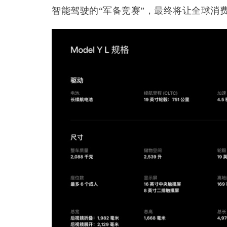
智能驾驶的“军备竞赛”，最终将让全球消