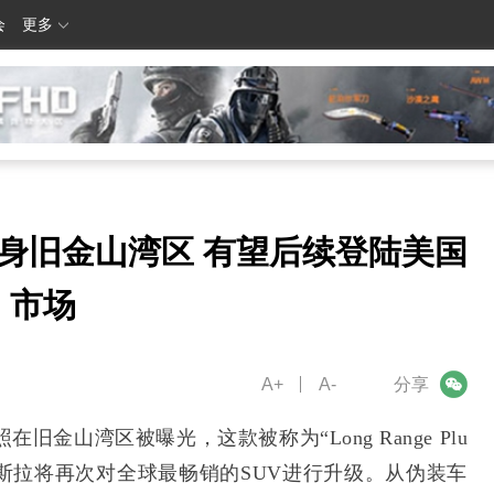
会
更多
车现身旧金山湾区 有望后续登陆美国
市场
A+
A-
微信
分享
在旧金山湾区被曝光，这款被称为“Long Range Plu
，预示着特斯拉将再次对全球最畅销的SUV进行升级。从伪装车