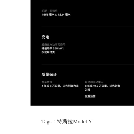
Tags：
特斯拉Model YL