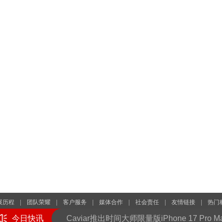
展历程
|
团队荣耀
|
客户服务
|
媒体合作
|
社会责任
|
友情链接
|
热门
图片引用自网络，如有侵权请联系我们予以删除，本站发布此文仅为传递信息，不代表
今日快讯