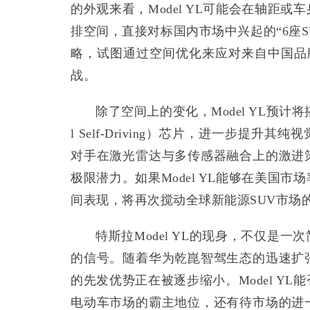
的外观来看，Model YL可能会在轴距
排空间，直接对标国内市场中兴起的“6座
略，试图通过空间优化来应对来自中国品
战。
除了空间上的变化，Model YL预计将
l Self-Driving）芯片，进一步提
对手在激光雷达与多传感器融合上的激进
极限潜力。如果Model YL能够在美国
间表现，将再次搅动全球新能源SUV市场
特斯拉Model YL的现身，不仅是
的信号。随着华为乾崑智驾生态的迅速扩
的先发优势正在被逐步缩小。Model Y
电动车市场的霸主地位，还有待市场的进