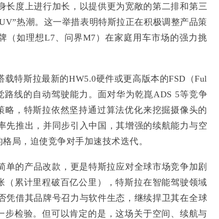
或车身长度上进行加长，以提供更为宽敞的第二排和第三
SUV”热潮。这一举措表明特斯拉正在积极调整产品策
牌（如理想L7、问界M7）在家庭用车市场的强力挑
搭载特斯拉最新的HW5.0硬件或更高版本的FSD（Ful
升其纯视觉路线的自动驾驶能力。面对华为乾崑ADS 5等竞争
策略，特斯拉依然坚持通过算法优化来挖掘摄像头的
市场率先推出，并同步引入中国，其增强的续航能力与空
的格局，迫使竞争对手加速技术迭代。
一次简单的产品改款，更是特斯拉应对全球市场竞争加剧
张（累计里程破百亿公里），特斯拉在智能驾驶领域
L能否凭借其品牌号召力与软件生态，继续捍卫其在全球
一步检验。但可以肯定的是，这场关于空间、续航与