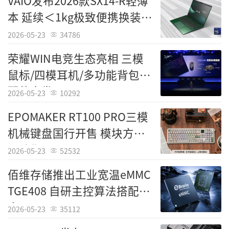
VAIO发布2026款SX14-R轻薄
本 延续＜1kg极致便携换装
Panther Lake
2026-05-23
34786
荣耀WIN电竞生态亮相 三模
鼠标/四模耳机/多功能背包等
配件齐发
2026-05-23
10292
EPOMAKER RT100 PRO三模
机械键盘国行开售 模块方屏
设计售价649元起
2026-05-23
52532
佰维存储推出工业宽温eMMC
TGE408 自研主控算法搭配本
土NAND
2026-05-23
35112