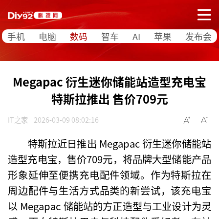
手机
电脑
数码
智车
AI
苹果
发布会
Megapac 衍生迷你储能站造型充电宝
特斯拉推出 售价709元
IT之家
2026-03-09 08:02:16
特斯拉近日推出 Megapac 衍生迷你储能站
造型充电宝，售价709元，将品牌大型储能产品
形象延伸至便携充电配件领域。作为特斯拉在
周边配件与生活方式品类的新尝试，该充电宝
以 Megapac 储能站的方正造型与工业设计为灵