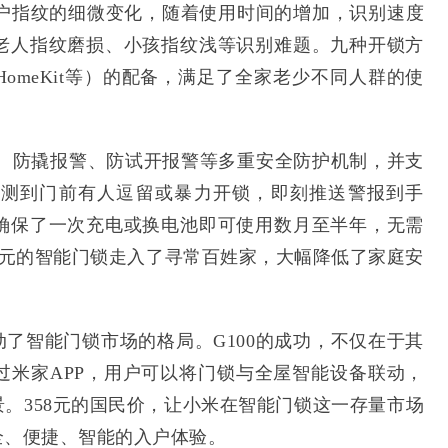
用户指纹的细微变化，随着使用时间的增加，识别速度
老人指纹磨损、小孩指纹浅等识别难题。九种开锁方
omeKit等）的配备，满足了全家老少不同人群的使
盒、防撬报警、防试开报警等多重安全防护机制，并支
检测到门前有人逗留或暴力开锁，即刻推送警报到手
确保了一次充电或换电池即可使用数月至半年，无需
千元的智能门锁走入了寻常百姓家，大幅降低了家庭安
动了智能门锁市场的格局。G100的成功，不仅在于其
过米家APP，用户可以将门锁与全屋智能设备联动，
景。358元的国民价，让小米在智能门锁这一存量市场
全、便捷、智能的入户体验。