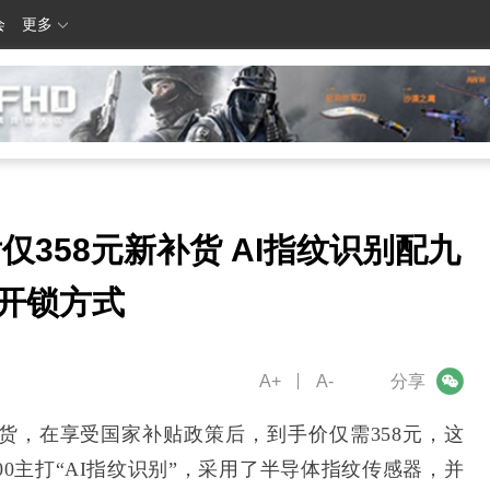
会
更多
仅358元新补货 AI指纹识别配九
开锁方式
A+
A-
微信
分享
补货，在享受国家补贴政策后，到手价仅需358元，这
0主打“AI指纹识别”，采用了半导体指纹传感器，并