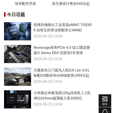
包等配件齐发
块方屏设计售价649元起
今日话题
佰维存储推出工业宽温eMMC TGE40
8 自研主控算法搭配本土NAND
2026-05-23 13:54
Nextorage发布PCIe 4.0 QLC固态硬
盘G Series EEA 仅提供1年质保
2026-05-23 13:54
大疆发布入门级无人机DJI Lito 1/X1
标配O4图传36分钟续航售1999元起
2026-05-23 13:54
小米推出米家洗烘12Kg洗衣机 1.2洗
净比610mm超薄嵌入售1899元
2026-05-23 13:54
微信