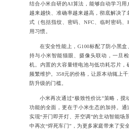
结合小米自研的AI算法，能够自动学习
越来越快、准确率越来越高，彻底解决了
式（包括指纹、密码、NFC、临时密码、H
用习惯。
在安全性能上，G100标配了防小黑
持与小米智能猫眼、摄像头联动，一旦
机。内置的大容量锂电池与低功耗芯片，
频繁维护。358元的价格，让原本动辄上
防升级的门槛。
小米再次通过“极致性价比”策略，搅
功能的全面，更在于小米生态的加持。通
实现“开门即开灯、开空调”的主动智能场
中再次“焊死车门”，为更多家庭带来了安