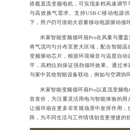
搭载直流变频电机，可实现多档风速调节
与高效换气需求。支持USB-C移动电
下，用户仍可借助大容量移动电源驱动循
米家智能变频循环扇Pro在风量与覆
将气流均匀分布至更大区域，配合智能温
变频驱动芯片，根据环境噪音与温度自动
平，高档位则保证强劲循环效果。通过米
与家中其他智能设备联动，例如与空调协
米家智能变频循环扇Pro以直流变频电机
首发价，为注重灵活用电与智能体验的用
让循环扇在更多非常规场景中发挥作用，
阵，为不同生活与工作情境创造更便捷的