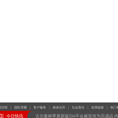
展历程
|
团队荣耀
|
客户服务
|
媒体合作
|
社会责任
|
友情链接
|
热门
图片引用自网络，如有侵权请联系我们予以删除，本站发布此文仅为传递信息，不代表
今日快讯