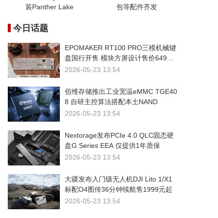
装Panther Lake
包等配件齐发
今日话题
EPOMAKER RT100 PRO三模机械键
盘国行开售 模块方屏设计售价649元
起
2026-05-23 13:54
佰维存储推出工业宽温eMMC TGE40
8 自研主控算法搭配本土NAND
2026-05-23 13:54
Nextorage发布PCIe 4.0 QLC固态硬
盘G Series EEA 仅提供1年质保
2026-05-23 13:54
大疆发布入门级无人机DJI Lito 1/X1
标配O4图传36分钟续航售1999元起
2026-05-23 13:54