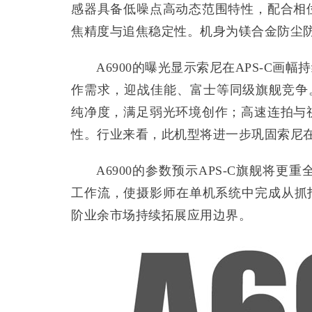
感器具备低噪点高动态范围特性，配合相
焦精度与追焦稳定性。机身为镁合金防尘
A6900的曝光显示索尼在APS-C
作需求，迎战佳能、富士等同级旗舰竞争
纯净度，满足弱光环境创作；高速连拍与
性。行业来看，此机型将进一步巩固索尼在
A6900的参数预示APS-C旗舰将
工作流，使摄影师在单机系统中完成从抓拍
阶业余市场持续拓展应用边界。