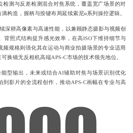
位检测与反差检测混合对焦系统，覆盖宽广场景的对
防滴构造，握柄与按键布局延续索尼α系列操控逻辑。
画幅持续深耕高像素与高速性能，以兼顾静态摄影与视频创
。背照式结构提升感光效率，在高ISO下维持细节与
视频规格则强化其在运动与商业拍摄场景的专业适用
可换镜无反相机高端APS-C市场的技术领先地位。
更重全能型输出，未来或结合AI辅助对焦与场景识别优化
到影片的全流程创作，推动APS-C画幅在专业与高