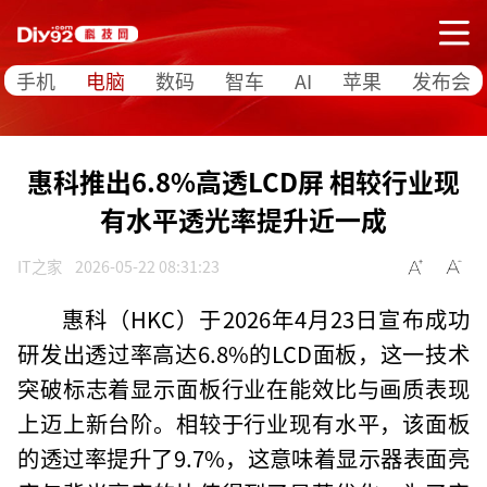
手机
电脑
数码
智车
AI
苹果
发布会
惠科推出6.8%高透LCD屏 相较行业现
有水平透光率提升近一成
IT之家
2026-05-22 08:31:23
惠科（HKC）于2026年4月23日宣布成功
研发出透过率高达6.8%的LCD面板，这一技术
突破标志着显示面板行业在能效比与画质表现
上迈上新台阶。相较于行业现有水平，该面板
的透过率提升了9.7%，这意味着显示器表面亮