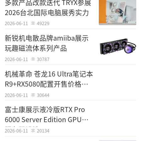
多款产品改款迭代 TRYX参展
2026台北国际电脑展秀实力
2026-06-11
49229
新锐机电散品牌amiiba展示
玩趣磁流体系列产品
2026-06-11
30787
机械革命 苍龙16 Ultra笔记本
R9+RX5080配置开售价格
18999元
2026-06-11
30644
富士康展示液冷版RTX Pro
6000 Server Edition GPU为
服务器设计
2026-06-11
20134