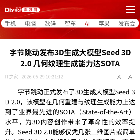
手机
电脑
数码
智车
AI
苹果
发布会
字节跳动发布3D生成大模型Seed 3D
2.0 几何纹理生成能力达SOTA
IT之家
2026-05-29 10:21:12
字节跳动正式发布了3D生成大模型Seed 3
D 2.0，该模型在几何重建与纹理生成能力上达
到了业界最先进的SOTA（State-of-the-Art）
水平，为3D内容创作带来了革命性的效率提
升。Seed 3D 2.0能够仅凭几张二维图片或简单