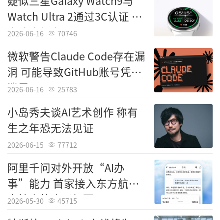
疑似三星Galaxy Watch9与
Watch Ultra 2通过3C认证 充
电速度仍为10W
2026-06-16
70746
微软警告Claude Code存在漏
洞 可能导致GitHub账号凭证
泄露
2026-06-16
25783
小岛秀夫谈AI艺术创作 称有
生之年恐无法见证
2026-06-15
77712
阿里千问对外开放“AI办
事”能力 首家接入东方航空
支持查航班买机票
2026-05-30
45715